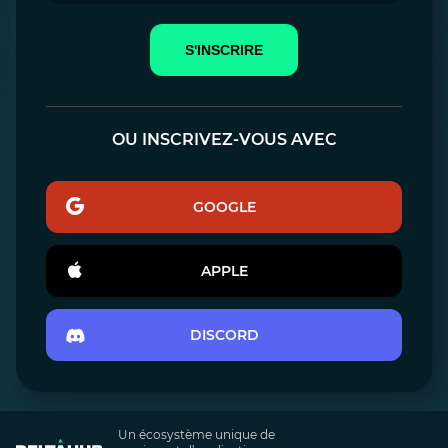
S'INSCRIRE
OU INSCRIVEZ-VOUS AVEC
GOOGLE
APPLE
DISCORD
Un écosystème unique de