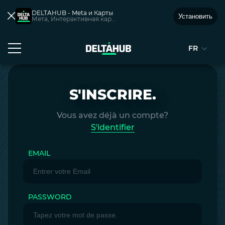
DELTAHUB - Meta и Карты
Установить
Мета, Интерактивная кар...
FR
S'INSCRIRE.
Vous avez déjà un compte?
S'identifier
EMAIL
PASSWORD