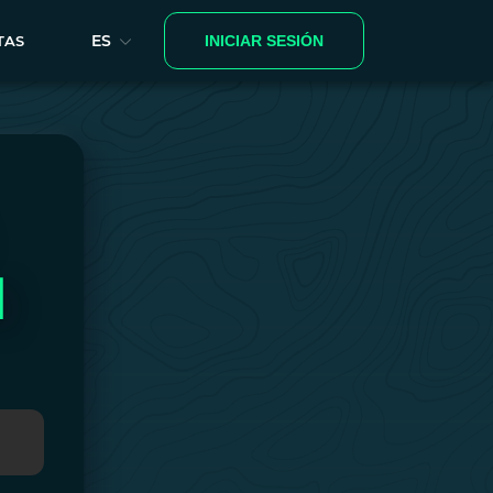
ES
TAS
INICIAR SESIÓN
N