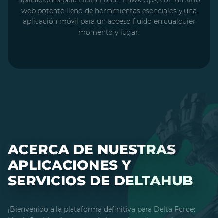
aplicaciones para Delta Force: Hawk Ops, con un sitio
web potente lleno de herramientas esenciales y una
aplicación móvil para un acceso fluido en cualquier
momento y lugar.
ACERCA DE NUESTRAS
APLICACIONES Y
SERVICIOS DE DELTAHUB
¡Bienvenido a la plataforma definitiva para Delta Force: