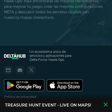
Hawk Ops! Aquí encontrarás las mejores herramientas
para mejorar tu juego, crear las mejores configuraciones
META y descubrir todos los secretos ocultos con
nuestros mapas interactivos.
Un ecosistema único de
servicios y aplicaciones para
Delta Force: Hawk Ops.
Política de privacidad
Términos de Uso
TREASURE HUNT EVENT
- LIVE ON MAPS!