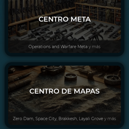
CENTRO META
Operations and Warfare Meta
y más
CENTRO DE MAPAS
Zero Dam, Space City, Brakkesh, Layali Grove
y más