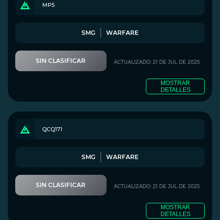
MP5
SMG
WARFARE
SIN CLASIFICAR
ACTUALIZADO: 21 DE JUL DE 2025
MOSTRAR
DETALLES
QCQ171
SMG
WARFARE
SIN CLASIFICAR
ACTUALIZADO: 21 DE JUL DE 2025
MOSTRAR
DETALLES