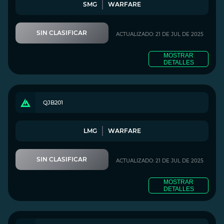
SMG
WARFARE
SIN CLASIFICAR
ACTUALIZADO: 21 DE JUL DE 2025
MOSTRAR
DETALLES
QJB201
LMG
WARFARE
SIN CLASIFICAR
ACTUALIZADO: 21 DE JUL DE 2025
MOSTRAR
DETALLES