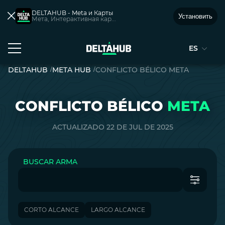
DELTAHUB - Meta и Карты
Установить
Мета, Интерактивная кар...
ES
DELTAHUB
META HUB
CONFLICTO BÉLICO META
CONFLICTO BÉLICO
META
ACTUALIZADO 22 DE JUL DE 2025
BUSCAR ARMA
CORTO ALCANCE
LARGO ALCANCE