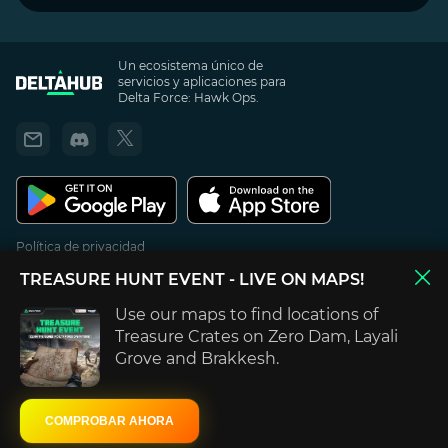
Un ecosistema único de
servicios y aplicaciones para
Delta Force: Hawk Ops.
Política de privacidad
Términos de Uso
TREASURE HUNT EVENT
- LIVE ON MAPS!
Use our maps to find locations of
DELTAHUB no está respaldado, afiliado directamente, mantenido ni patrocinado
por Team Jade, TiMi Studio Group, Blind Squirrel Games, Tencent, Microsoft Xbox
Treasure Crates on Zero Dam, Layali
o Sony PlayStation. Todo el contenido, títulos de juegos, nombres comerciales y/o
Grove and Brakkesh.
identidad visual, marcas registradas, ilustraciones e imágenes asociadas son
propiedad intelectual y/o material con derechos de autor de sus respectivos
dueños.
СOMPROBAR AHORA
DELTAHUB 2026. Reservados todos los derechos.